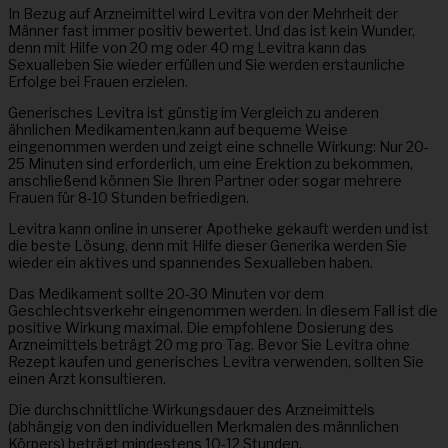
In Bezug auf Arzneimittel wird Levitra von der Mehrheit der
Männer fast immer positiv bewertet. Und das ist kein Wunder,
denn mit Hilfe von 20 mg oder 40 mg Levitra kann das
Sexualleben Sie wieder erfüllen und Sie werden erstaunliche
Erfolge bei Frauen erzielen.
Generisches Levitra ist günstig im Vergleich zu anderen
ähnlichen Medikamenten,kann auf bequeme Weise
eingenommen werden und zeigt eine schnelle Wirkung: Nur 20-
25 Minuten sind erforderlich, um eine Erektion zu bekommen,
anschließend können Sie Ihren Partner oder sogar mehrere
Frauen für 8-10 Stunden befriedigen.
Levitra kann online in unserer Apotheke gekauft werden und ist
die beste Lösung, denn mit Hilfe dieser Generika werden Sie
wieder ein aktives und spannendes Sexualleben haben.
Das Medikament sollte 20-30 Minuten vor dem
Geschlechtsverkehr eingenommen werden. In diesem Fall ist die
positive Wirkung maximal. Die empfohlene Dosierung des
Arzneimittels beträgt 20 mg pro Tag. Bevor Sie Levitra ohne
Rezept kaufen und generisches Levitra verwenden, sollten Sie
einen Arzt konsultieren.
Die durchschnittliche Wirkungsdauer des Arzneimittels
(abhängig von den individuellen Merkmalen des männlichen
Körpers) beträgt mindestens 10-12 Stunden.