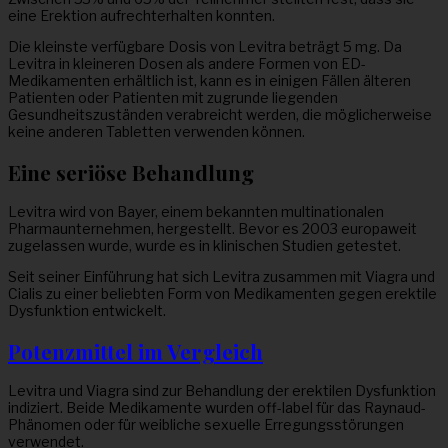
eine Erektion aufrechterhalten konnten.
Die kleinste verfügbare Dosis von Levitra beträgt 5 mg. Da
Levitra in kleineren Dosen als andere Formen von ED-
Medikamenten erhältlich ist, kann es in einigen Fällen älteren
Patienten oder Patienten mit zugrunde liegenden
Gesundheitszuständen verabreicht werden, die möglicherweise
keine anderen Tabletten verwenden können.
Eine seriöse Behandlung
Levitra wird von Bayer, einem bekannten multinationalen
Pharmaunternehmen, hergestellt. Bevor es 2003 europaweit
zugelassen wurde, wurde es in klinischen Studien getestet.
Seit seiner Einführung hat sich Levitra zusammen mit Viagra und
Cialis zu einer beliebten Form von Medikamenten gegen erektile
Dysfunktion entwickelt.
Potenzmittel im Vergleich
Levitra und Viagra sind zur Behandlung der erektilen Dysfunktion
indiziert. Beide Medikamente wurden off-label für das Raynaud-
Phänomen oder für weibliche sexuelle Erregungsstörungen
verwendet.