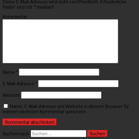
Deine E-Mail-Adresse wird nicht veröffentlicht.
Erforderliche
Felder sind mit
*
markiert
Kommentar
Name
*
E-Mail-Adresse
*
Website
Name, E-Mail-Adresse und Website in diesem Browser für
meinen nächsten Kommentar speichern.
Suchen nach: