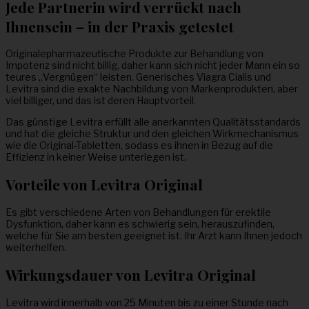
Jede Partnerin wird verrückt nach
Ihnensein – in der Praxis getestet
Originalepharmazeutische Produkte zur Behandlung von
Impotenz sind nicht billig, daher kann sich nicht jeder Mann ein so
teures „Vergnügen“ leisten. Generisches Viagra Cialis und
Levitra sind die exakte Nachbildung von Markenprodukten, aber
viel billiger, und das ist deren Hauptvorteil.
Das günstige Levitra erfüllt alle anerkannten Qualitätsstandards
und hat die gleiche Struktur und den gleichen Wirkmechanismus
wie die Original-Tabletten, sodass es ihnen in Bezug auf die
Effizienz in keiner Weise unterlegen ist.
Vorteile von Levitra Original
Es gibt verschiedene Arten von Behandlungen für erektile
Dysfunktion, daher kann es schwierig sein, herauszufinden,
welche für Sie am besten geeignet ist. Ihr Arzt kann Ihnen jedoch
weiterhelfen.
Wirkungsdauer von Levitra Original
Levitra wird innerhalb von 25 Minuten bis zu einer Stunde nach