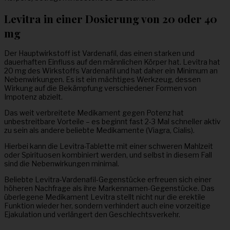
Levitra in einer Dosierung von 20 oder 40
mg
Der Hauptwirkstoff ist Vardenafil, das einen starken und
dauerhaften Einfluss auf den männlichen Körper hat. Levitra hat
20 mg des Wirkstoffs Vardenafil und hat daher ein Minimum an
Nebenwirkungen. Es ist ein mächtiges Werkzeug, dessen
Wirkung auf die Bekämpfung verschiedener Formen von
Impotenz abzielt.
Das weit verbreitete Medikament gegen Potenz hat
unbestreitbare Vorteile – es beginnt fast 2-3 Mal schneller aktiv
zu sein als andere beliebte Medikamente (Viagra, Cialis).
Hierbei kann die Levitra-Tablette mit einer schweren Mahlzeit
oder Spirituosen kombiniert werden, und selbst in diesem Fall
sind die Nebenwirkungen minimal.
Beliebte Levitra-Vardenafil-Gegenstücke erfreuen sich einer
höheren Nachfrage als ihre Markennamen-Gegenstücke. Das
überlegene Medikament Levitra stellt nicht nur die erektile
Funktion wieder her, sondern verhindert auch eine vorzeitige
Ejakulation und verlängert den Geschlechtsverkehr.