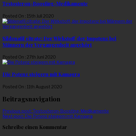
Testosteron-Boosting-Medikamente
Posted On : 15th Juli 2020
Sildenafil citrate: Der Wirkstoff, der Impotenz bei
Männern der Vergangenheit angehört
Posted On : 27th Juni 2020
Die Potenz steigern mit Kamagra
Posted On : 11th August 2020
Beitragsnavigation
Previous post:
Testosteron-Boosting-Medikamente
Next post:
Die Potenz steigern mit Kamagra
Schreibe einen Kommentar