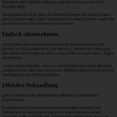
Einnahme der Tablette wirksam und wirkt dann vier bis fünf
Stunden lang.
Dies bedeutet nicht, dass Sie während dieser gesamten Dauer
eine Erektion haben, aber Sie bekommen eine Erektion, wenn Sie
durch sexuelle Stimulation erregt werden.
Einfach einzunehmen
Levitra wird dann eingenommen, wenn Sie es brauchen; Sie
können Levitra einfach kurz vor demSex einnehmen, fallsnötig.
Sie sollten nicht mehr als eine Levitra-Pille im Laufe eines Tages
einnehmen.
Levitra bleibt wirksam, wenn es unmittelbar nach einer Mahlzeit
eingenommen wird. Eine fettreiche Mahlzeit kann jedoch zu einer
Verzögerung der Wirkung führen.
Effektive Behandlung
Levitra führt bei der Mehrheit der Männer zu wirksamen
Ergebnissen.
In klinischen Studien konnten zwischen 68% und 80% der
Teilnehmer je nach Dosierung eine Penetration erreichen.
Zwischen 53% und 65% der Teilnehmer stellten fest, dass sie